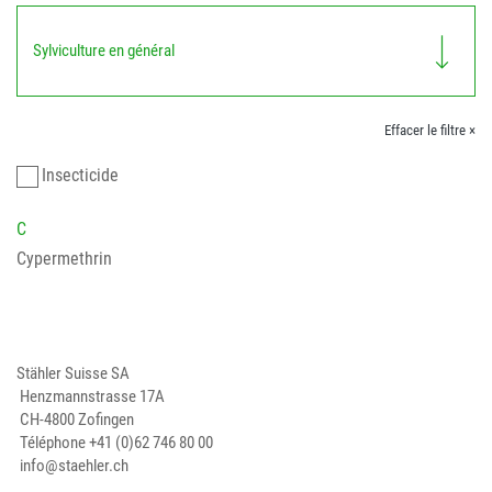
Sylviculture en général
Effacer le filtre ×
Insecticide
C
Cypermethrin
Stähler Suisse SA
Henzmannstrasse 17A
CH-4800 Zofingen
Téléphone
+41 (0)62 746 80 00
info@staehler.ch