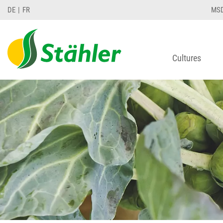
DE
FR
MS
Cultures