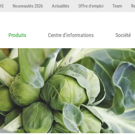
DS
Nouveautés 2026
Actualités
Offre d'emploi
Team
R
Produits
Centre d'informations
Société