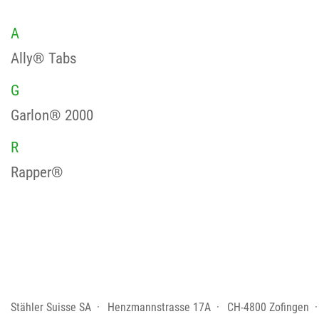
A
Ally® Tabs
G
Garlon® 2000
R
Rapper®
Stähler Suisse SA
Henzmannstrasse 17A
CH-4800 Zofingen