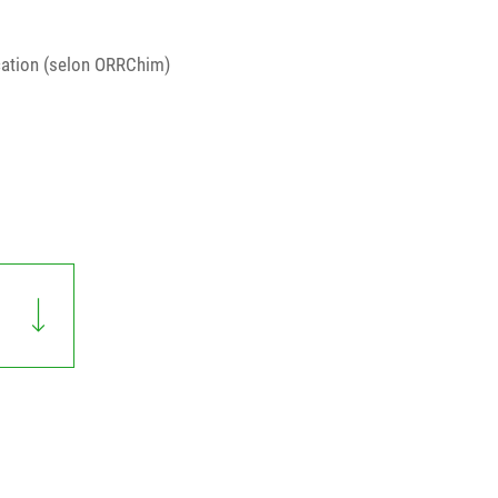
cation (selon ORRChim)