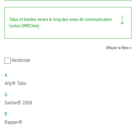
Talus et bandes vertes le long des voies de communication
(selon ORRChim)
Effacer le filtre ×
Herbicide
A
Ally® Tabs
G
Garlon® 2000
R
Rapper®