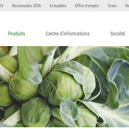
DS
Nouveautés 2026
Actualités
Offre d'emploi
Team
R
Produits
Centre d'informations
Société