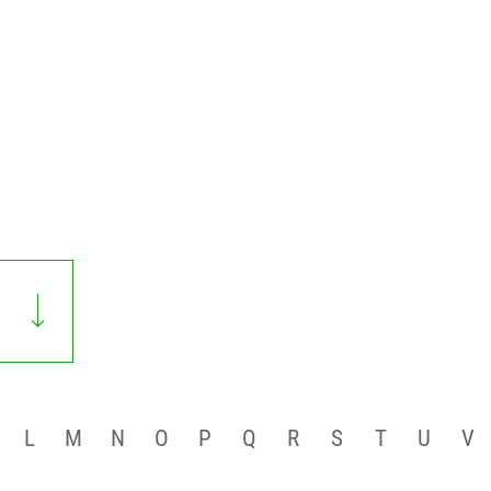
L
M
N
O
P
Q
R
S
T
U
V