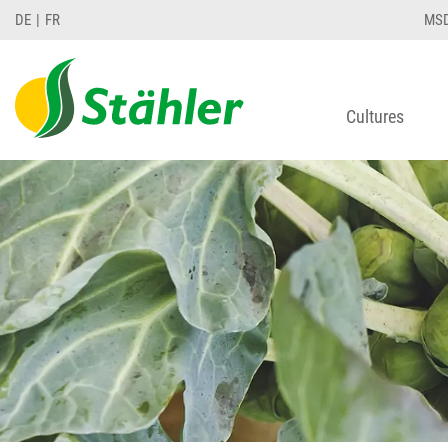
DE
FR
MS
Cultures