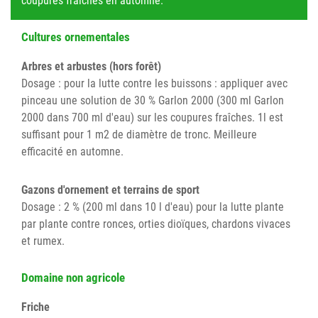
coupures fraîches en automne.
Cultures ornementales
Arbres et arbustes (hors forêt)
Dosage : pour la lutte contre les buissons : appliquer avec
pinceau une solution de 30 % Garlon 2000 (300 ml Garlon
2000 dans 700 ml d'eau) sur les coupures fraîches. 1l est
suffisant pour 1 m2 de diamètre de tronc. Meilleure
efficacité en automne.
Gazons d'ornement et terrains de sport
Dosage : 2 % (200 ml dans 10 l d'eau) pour la lutte plante
par plante contre ronces, orties dioïques, chardons vivaces
et rumex.
Domaine non agricole
Friche