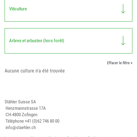
Viticulture
Arbres et arbustes (hors forêt)
Effacer le filtre ×
Aucune culture n'a été trouvée
Stähler Suisse SA
Henzmannstrasse 17A
CH-4800 Zofingen
Téléphone
+41 (0)62 746 80 00
info@staehler.ch