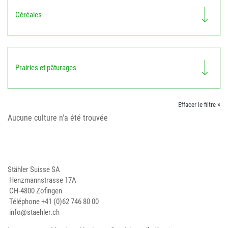
Céréales
Prairies et pâturages
Effacer le filtre ×
Aucune culture n'a été trouvée
Stähler Suisse SA
Henzmannstrasse 17A
CH-4800 Zofingen
Téléphone
+41 (0)62 746 80 00
info@staehler.ch