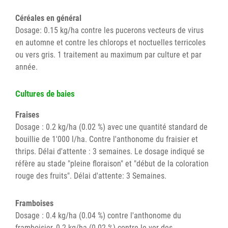
Céréales en général
Dosage: 0.15 kg/ha contre les pucerons vecteurs de virus
en automne et contre les chlorops et noctuelles terricoles
ou vers gris. 1 traitement au maximum par culture et par
année.
Cultures de baies
Fraises
Dosage : 0.2 kg/ha (0.02 %) avec une quantité standard de
bouillie de 1'000 l/ha. Contre l'anthonome du fraisier et
thrips. Délai d'attente : 3 semaines. Le dosage indiqué se
réfère au stade "pleine floraison" et "début de la coloration
rouge des fruits". Délai d'attente: 3 Semaines.
Framboises
Dosage : 0.4 kg/ha (0.04 %) contre l'anthonome du
framboisier, 0.2 kg/ha (0.02 %) contre le ver des