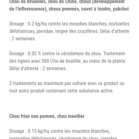
Chou de Bruxelles, chou de Chine, choux (développement
de l'inflorescence), choux pommés, navet à tondre, pakchoi
Dosage : 0.2 kg/ha contre les mouches blanches, noctuelles
défoliatrices, pieridae, teigne des crucifères. Délai d'attente
: 2 semaines.
Dosage : 0.02 % contre la cécidomyie du chou. Traitement
des lignes avec 500 l/ha de bouillie, au coeur de la plante.
Délai d'attente : 2 semaines.
2 traitements au maximum par culture avec ce produit ou
tout autre produit contenant cette substance active.
Chou frisé non pommé, chou moellier
Dosage : 0.15 kg/ha contre les mouches blanches,
noctuelles défoliatrices, cécidomyie du chou, pieridae,