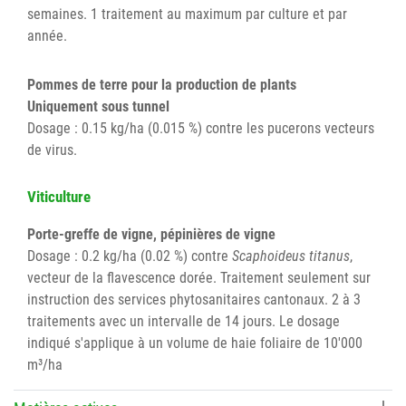
semaines. 1 traitement au maximum par culture et par
année.
Pommes de terre pour la production de plants
Uniquement sous tunnel
Dosage : 0.15 kg/ha (0.015 %) contre les pucerons vecteurs
de virus.
Viticulture
Porte-greffe de vigne, pépinières de vigne
Dosage : 0.2 kg/ha (0.02 %) contre
Scaphoideus titanus
,
vecteur de la flavescence dorée. Traitement seulement sur
instruction des services phytosanitaires cantonaux. 2 à 3
traitements avec un intervalle de 14 jours. Le dosage
indiqué s'applique à un volume de haie foliaire de 10'000
m³/ha