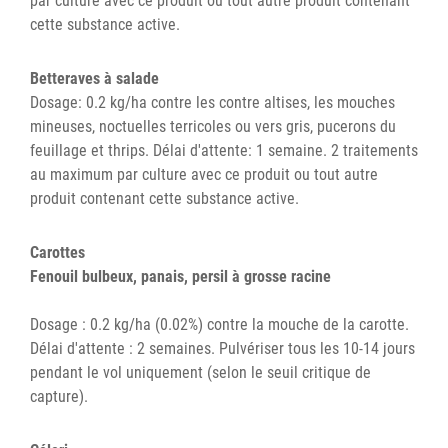
par culture avec ce produit ou tout autre produit contenant
cette substance active.
Betteraves à salade
Dosage: 0.2 kg/ha contre les contre altises, les mouches
mineuses, noctuelles terricoles ou vers gris, pucerons du
feuillage et thrips. Délai d'attente: 1 semaine. 2 traitements
au maximum par culture avec ce produit ou tout autre
produit contenant cette substance active.
Carottes
Fenouil bulbeux, panais, persil à grosse racine
Dosage : 0.2 kg/ha (0.02%) contre la mouche de la carotte.
Délai d'attente : 2 semaines. Pulvériser tous les 10-14 jours
pendant le vol uniquement (selon le seuil critique de
capture).