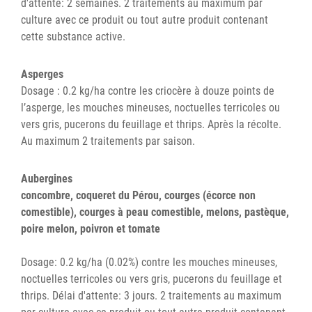
d'attente: 2 semaines. 2 traitements au maximum par
culture avec ce produit ou tout autre produit contenant
cette substance active.
Asperges
Dosage : 0.2 kg/ha contre les criocère à douze points de
l’asperge, les mouches mineuses, noctuelles terricoles ou
vers gris, pucerons du feuillage et thrips. Après la récolte.
Au maximum 2 traitements par saison.
Aubergines
concombre, coqueret du Pérou, courges (écorce non
comestible), courges à peau comestible, melons, pastèque,
poire melon, poivron et tomate
Dosage: 0.2 kg/ha (0.02%) contre les mouches mineuses,
noctuelles terricoles ou vers gris, pucerons du feuillage et
thrips. Délai d'attente: 3 jours. 2 traitements au maximum