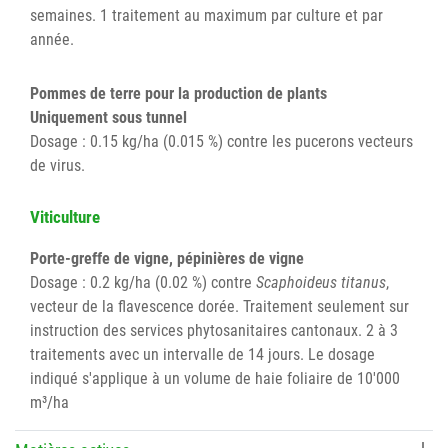
semaines. 1 traitement au maximum par culture et par
année.
Pommes de terre pour la production de plants
Uniquement sous tunnel
Dosage : 0.15 kg/ha (0.015 %) contre les pucerons vecteurs
de virus.
Viticulture
Porte-greffe de vigne, pépinières de vigne
Dosage : 0.2 kg/ha (0.02 %) contre
Scaphoideus titanus
,
vecteur de la flavescence dorée. Traitement seulement sur
instruction des services phytosanitaires cantonaux. 2 à 3
traitements avec un intervalle de 14 jours. Le dosage
indiqué s'applique à un volume de haie foliaire de 10'000
m³/ha