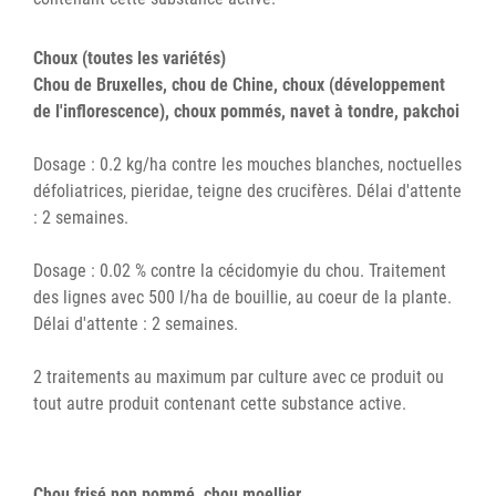
Choux (toutes les variétés)
Chou de Bruxelles, chou de Chine, choux (développement
de l'inflorescence), choux pommés, navet à tondre, pakchoi
Dosage : 0.2 kg/ha contre les mouches blanches, noctuelles
défoliatrices, pieridae, teigne des crucifères. Délai d'attente
: 2 semaines.
Dosage : 0.02 % contre la cécidomyie du chou. Traitement
des lignes avec 500 l/ha de bouillie, au coeur de la plante.
Délai d'attente : 2 semaines.
2 traitements au maximum par culture avec ce produit ou
tout autre produit contenant cette substance active.
Chou frisé non pommé, chou moellier