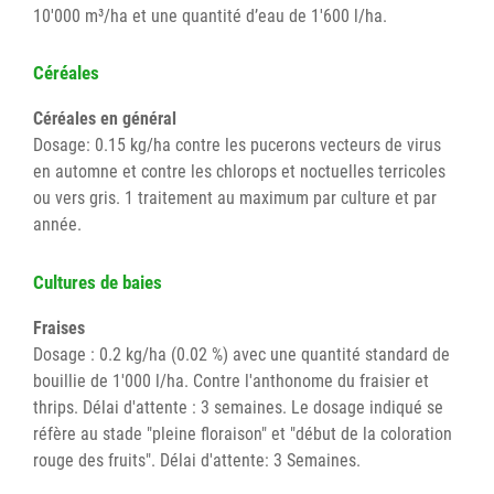
10'000 m³/ha et une quantité d’eau de 1'600 l/ha.
Céréales
Céréales en général
Dosage: 0.15 kg/ha contre les pucerons vecteurs de virus
en automne et contre les chlorops et noctuelles terricoles
ou vers gris. 1 traitement au maximum par culture et par
année.
Cultures de baies
Fraises
Dosage : 0.2 kg/ha (0.02 %) avec une quantité standard de
bouillie de 1'000 l/ha. Contre l'anthonome du fraisier et
thrips. Délai d'attente : 3 semaines. Le dosage indiqué se
réfère au stade "pleine floraison" et "début de la coloration
rouge des fruits". Délai d'attente: 3 Semaines.