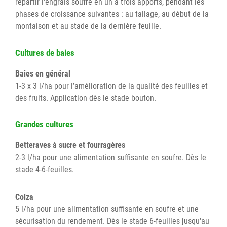
répartir l'engrais soufré en un à trois apports, pendant les
phases de croissance suivantes : au tallage, au début de la
montaison et au stade de la dernière feuille.
Cultures de baies
Baies en général
1-3 x 3 l/ha pour l’amélioration de la qualité des feuilles et
des fruits. Application dès le stade bouton.
Grandes cultures
Betteraves à sucre et fourragères
2-3 l/ha pour une alimentation suffisante en soufre. Dès le
stade 4-6-feuilles.
Colza
5 l/ha pour une alimentation suffisante en soufre et une
sécurisation du rendement. Dès le stade 6-feuilles jusqu'au