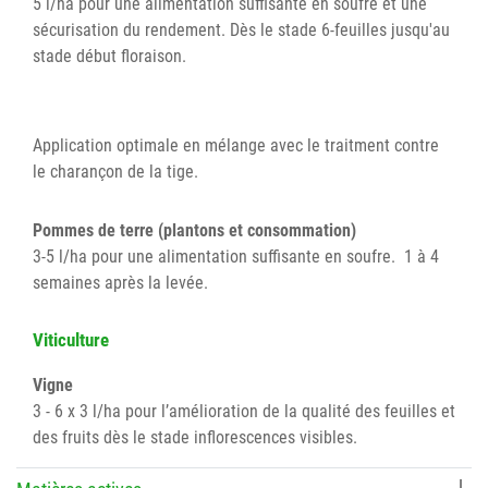
5 l/ha pour une alimentation suffisante en soufre et une
sécurisation du rendement. Dès le stade 6-feuilles jusqu'au
stade début floraison.
Application optimale en mélange avec le traitment contre
le charançon de la tige.
Pommes de terre (plantons et consommation)
3-5 l/ha pour une alimentation suffisante en soufre. 1 à 4
semaines après la levée.
Viticulture
Vigne
3 - 6 x 3 l/ha pour l’amélioration de la qualité des feuilles et
des fruits dès le stade inflorescences visibles.