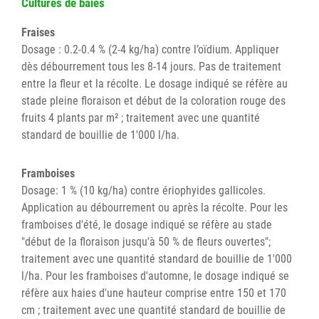
Cultures de baies
Fraises
Dosage : 0.2-0.4 % (2-4 kg/ha) contre l’oïdium. Appliquer
dès débourrement tous les 8-14 jours. Pas de traitement
entre la fleur et la récolte. Le dosage indiqué se réfère au
stade pleine floraison et début de la coloration rouge des
fruits 4 plants par m² ; traitement avec une quantité
standard de bouillie de 1'000 l/ha.
Framboises
Dosage: 1 % (10 kg/ha) contre ériophyides gallicoles.
Application au débourrement ou après la récolte. Pour les
framboises d'été, le dosage indiqué se réfère au stade
"début de la floraison jusqu'à 50 % de fleurs ouvertes";
traitement avec une quantité standard de bouillie de 1'000
l/ha. Pour les framboises d'automne, le dosage indiqué se
réfère aux haies d'une hauteur comprise entre 150 et 170
cm ; traitement avec une quantité standard de bouillie de