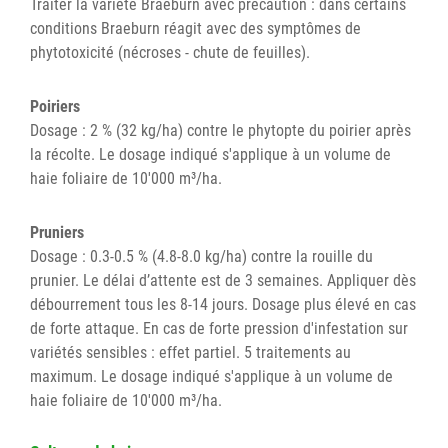
Traiter la variété Braeburn avec précaution : dans certains
conditions Braeburn réagit avec des symptômes de
phytotoxicité (nécroses - chute de feuilles).
Poiriers
Dosage : 2 % (32 kg/ha) contre le phytopte du poirier après
la récolte. Le dosage indiqué s'applique à un volume de
haie foliaire de 10'000 m³/ha.
Pruniers
Dosage : 0.3-0.5 % (4.8-8.0 kg/ha) contre la rouille du
prunier. Le délai d’attente est de 3 semaines. Appliquer dès
débourrement tous les 8-14 jours. Dosage plus élevé en cas
de forte attaque. En cas de forte pression d'infestation sur
variétés sensibles : effet partiel. 5 traitements au
maximum. Le dosage indiqué s'applique à un volume de
haie foliaire de 10'000 m³/ha.