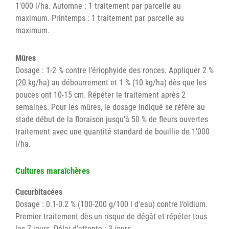
1'000 l/ha. Automne : 1 traitement par parcelle au
maximum. Printemps : 1 traitement par parcelle au
maximum.
Mûres
Dosage : 1-2 % contre l’ériophyide des ronces. Appliquer 2 %
(20 kg/ha) au débourrement et 1 % (10 kg/ha) dès que les
pouces ont 10-15 cm. Répéter le traitement après 2
semaines. Pour les mûres, le dosage indiqué se réfère au
stade début de la floraison jusqu'à 50 % de fleurs ouvertes
traitement avec une quantité standard de bouillie de 1'000
l/ha.
Cultures maraîchères
Cucurbitacées
Dosage : 0.1-0.2 % (100-200 g/100 l d'eau) contre l’oïdium.
Premier traitement dès un risque de dégât et répéter tous
les 7 jours. Délai d’attente : 3 jours.