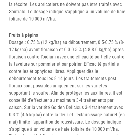
la récolte. Les abricotiers ne doivent pas être traités avec
Soufralo. Le dosage indiqué s'applique à un volume de haie
foliare de 10'000 m³/ha.
Fruits à pépins
Dosage : 0.75 % (12 kg/ha) au débourrement, 0.5-0.75 % (8-
12 kg/ha) avant floraison et 0.3-0.5 % (4.8-8.0 kg/ha) après
floraison contre l’oïdium avec une efficacité partielle contre
la tavelure sur pommier et sur poirier. Efficacité partielle
contre les ériophyides libres. Appliquer dès le
débourrement tous les 8-14 jours. Les traitements post-
floraux sont possibles uniquement sur les variétés
supportant le soufre. Afin de protéger les auxiliaires, il est
conseillé d’effectuer au maximum 3-4 traitements par
saison. Sur la variété Golden Delicious 3-4 traitement avec
0.3 % (4-5 kg/ha) entre la fleur et l’éclaircissage naturel (en
mai) limite l’apparition de roussissure. Le dosage indiqué
s'applique à un volume de haie foliaire de 10'000 m³/ha.