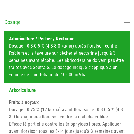
Dosage
Arboriculture / Pêcher / Nectarine
Dosage : 0.3-0.5 % (4.8-8.0 kg/ha) après floraison contre
l’oïdium et la tavelure sur pêcher et nectarine jusqu'à 3
semaines avant récolte. Les abricotiers ne doivent pas être
traités avec Soufralo. Le dosage indiqué s'applique à un
volume de haie foliaire de 10'000 m³/ha.
Arboriculture
Fruits à noyaux
Dosage : 0.75 % (12 kg/ha) avant floraison et 0.3-0.5 % (4.8-
8.0 kg/ha) après floraison contre la maladie criblée.
Efficacité partielle contre les ériophyides libres. Appliquer
avant floraison tous les 8-14 jours jusqu’à 3 semaines avant