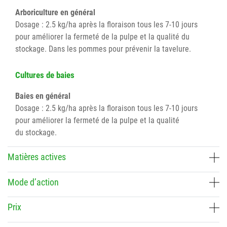
Arboriculture en général
Dosage : 2.5 kg/ha après la floraison tous les 7-10 jours
pour améliorer la fermeté de la pulpe et la qualité du
stockage. Dans les pommes pour prévenir la tavelure.
Cultures de baies
Baies en général
Dosage : 2.5 kg/ha après la floraison tous les 7-10 jours
pour améliorer la fermeté de la pulpe et la qualité
du stockage.
Matières actives
Mode d’action
Prix