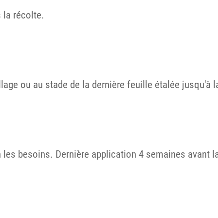
 la récolte.
lage ou au stade de la dernière feuille étalée jusqu'à l
n les besoins. Dernière application 4 semaines avant la