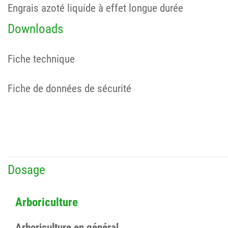
Engrais azoté liquide à effet longue durée
Downloads
Fiche technique
Fiche de données de sécurité
Dosage
Arboriculture
Arboriculture en général