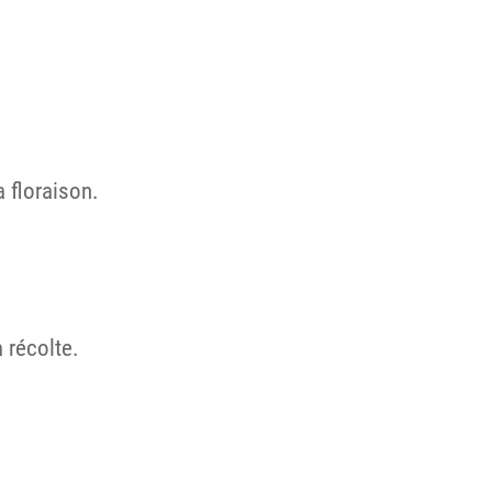
a floraison.
 récolte.