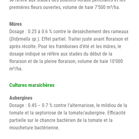
premières fleurs ouvertes, volume de haie 7'500 m³/ha.
Mûres
Dosage : 0.25 à 0.6 % contre le dessèchement des rameaux
(
Didymella sp.
). Effet partiel. Traiter juste avant floraison et
après récolte. Pour les framboises d'été et les mûres, le
dosage indiqué se réfère aux stades du début de la
floraison et de la pleine floraison, volume de haie 10'000
m³/ha.
Cultures maraîchères
Aubergines
Dosage : 0.45 – 0.7 % contre l’alternariose, le mildiou de la
tomate et la septoriose de la tomate/aubergine. Efficacité
partielle sur le chancre bactérien de la tomate et la
moucheture bactérienne.