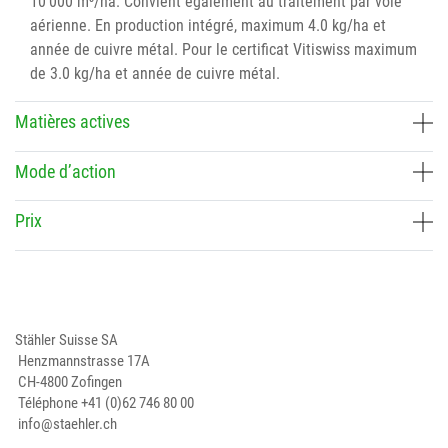
10'000 m³/ha. Convient également au traitement par voie
aérienne. En production intégré, maximum 4.0 kg/ha et
année de cuivre métal. Pour le certificat Vitiswiss maximum
de 3.0 kg/ha et année de cuivre métal.
Matières actives
Mode d’action
Prix
Stähler Suisse SA
Henzmannstrasse 17A
CH-4800 Zofingen
Téléphone
+41 (0)62 746 80 00
info@staehler.ch