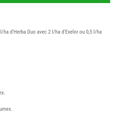
/ha d'Herba Duo avec 2 l/ha d'Exelor ou 0,5 l/ha
mex.
 rumex.