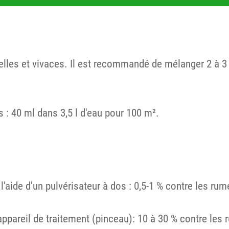
lles et vivaces. Il est recommandé de mélanger 2 à 3 l
 : 40 ml dans 3,5 l d'eau pour 100 m².
l'aide d'un pulvérisateur à dos : 0,5-1 % contre les ru
appareil de traitement (pinceau): 10 à 30 % contre les