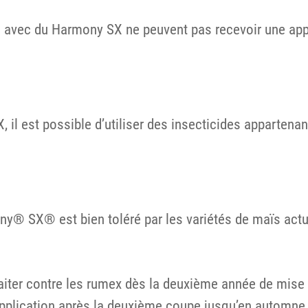
es avec du Harmony SX ne peuvent pas recevoir une app
 il est possible d’utiliser des insecticides apparten
mony® SX® est bien toléré par les variétés de maïs ac
iter contre les rumex dès la deuxième année de mise
’application après la deuxième coupe jusqu’en automne