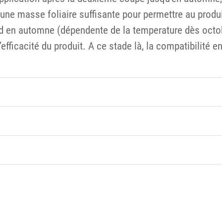
une masse foliaire suffisante pour permettre au produ
tard en automne (dépendente de la temperature dès oct
ficacité du produit. A ce stade là, la compatibilité env