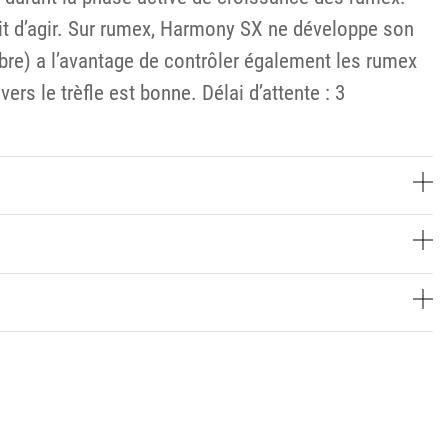
it d’agir. Sur rumex, Harmony SX ne développe son
obre) a l’avantage de contrôler également les rumex
ers le trèfle est bonne. Délai d’attente : 3