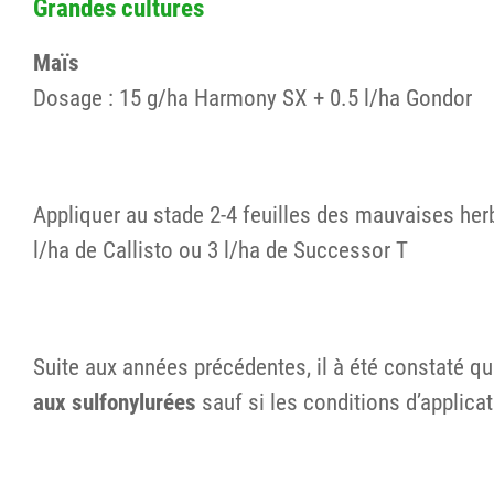
Grandes cultures
Maïs
Dosage : 15 g/ha Harmony SX + 0.5 l/ha Gondor
Appliquer au stade 2-4 feuilles des mauvaises herbe
l/ha de Callisto ou 3 l/ha de Successor T
Suite aux années précédentes, il à été constaté q
aux sulfonylurées
sauf si les conditions d’applica