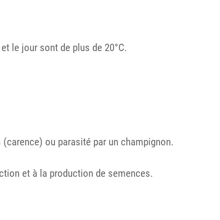
 et le jour sont de plus de 20°C.
s (carence) ou parasité par un champignon.
ection et à la production de semences.