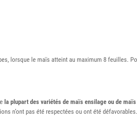
s, lorsque le maïs atteint au maximum 8 feuilles. Pour 
ue
la plupart des variétés de maïs ensilage ou de maïs
tions n’ont pas été respectées ou ont été défavorables