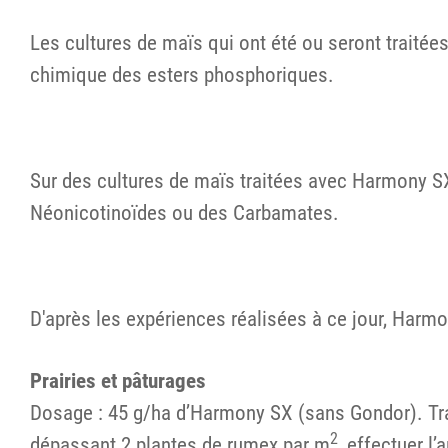
Les cultures de maïs qui ont été ou seront traité
chimique des esters phosphoriques.
Sur des cultures de maïs traitées avec Harmony SX,
Néonicotinoïdes ou des Carbamates.
D'après les expériences réalisées à ce jour, Har
Prairies et pâturages
Dosage : 45 g/ha d’Harmony SX (sans Gondor). Tra
2
dépassant 2 plantes de rumex par m
, effectuer l