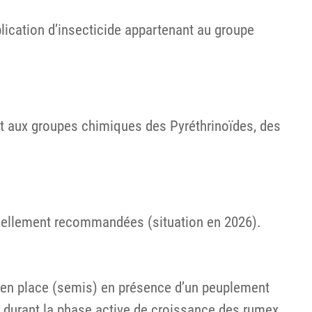
lication d’insecticide appartenant au groupe
ant aux groupes chimiques des Pyréthrinoïdes, des
tuellement recommandées (situation en 2026).
 en place (semis) en présence d’un peuplement
, durant la phase active de croissance des rumex.