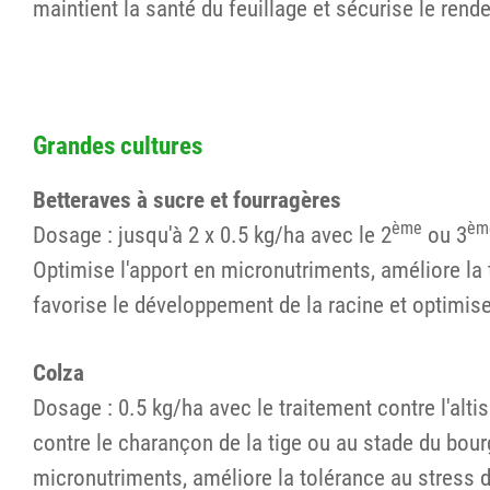
maintient la santé du feuillage et sécurise le rend
Grandes cultures
Betteraves à sucre et fourragères
ème
èm
Dosage : jusqu'à 2 x 0.5 kg/ha avec le 2
ou 3
Optimise l'apport en micronutriments, améliore la 
favorise le développement de la racine et optimise
Colza
Dosage : 0.5 kg/ha avec le traitement contre l'alti
contre le charançon de la tige ou au stade du bou
micronutriments, améliore la tolérance au stress d