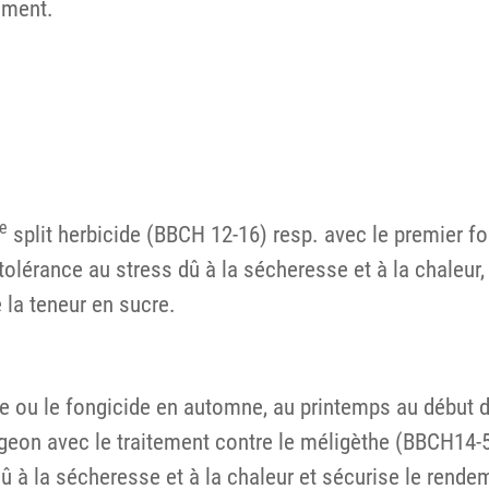
ement.
e
split herbicide (BBCH 12-16) resp. avec le premier f
tolérance au stress dû à la sécheresse et à la chaleur
 la teneur en sucre.
se ou le fongicide en automne, au printemps au début de
rgeon avec le traitement contre le méligèthe (BBCH14-
û à la sécheresse et à la chaleur et sécurise le rende