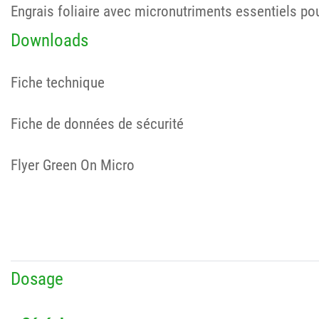
Engrais foliaire avec micronutriments essentiels po
Downloads
Fiche technique
Fiche de données de sécurité
Flyer Green On Micro
Dosage