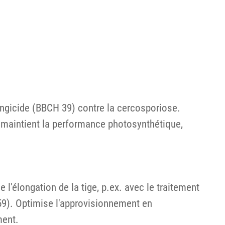
ongicide (BBCH 39) contre la cercosporiose.
, maintient la performance photosynthétique,
 l'élongation de la tige, p.ex. avec le traitement
59). Optimise l'approvisionnement en
ment.