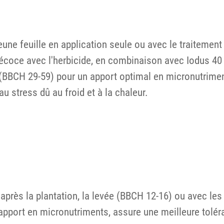
eune feuille en application seule ou avec le traitemen
récoce avec l'herbicide, en combinaison avec Iodus 40 
pi (BBCH 29-59) pour un apport optimal en micronutrimen
u stress dû au froid et à la chaleur.
 après la plantation, la levée (BBCH 12-16) ou avec les
apport en micronutriments, assure une meilleure toléra