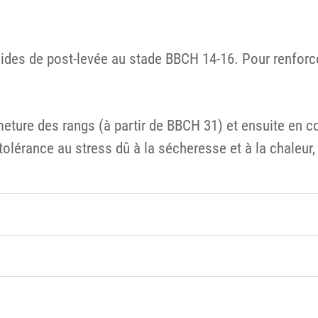
des de post-levée au stade BBCH 14-16. Pour renforcer
rmeture des rangs (à partir de BBCH 31) et ensuite en 
olérance au stress dû à la sécheresse et à la chaleur, 