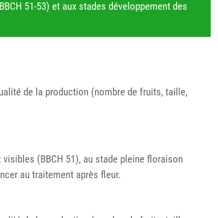
ce (BBCH 51-53) et aux stades développement des
lité de la production (nombre de fruits, taille,
 visibles (BBCH 51), au stade pleine floraison
cer au traitement après fleur.