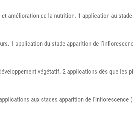
t amélioration de la nutrition. 1 application au stade
eurs. 1 application du stade apparition de l’infloresc
du développement végétatif. 2 applications dès que les 
2 applications aux stades apparition de l’inflorescen