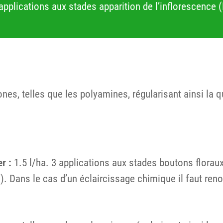
2 applications aux stades apparition de l’inflorescen
s, telles que les polyamines, régularisant ainsi la qua
r :
1.5 l/ha. 3 applications aux stades boutons floraux
 Dans le cas d’un éclaircissage chimique il faut renon