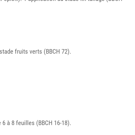
stade fruits verts (BBCH 72).
e 6 à 8 feuilles (BBCH 16-18).