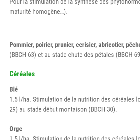
Pour la stimulation de la synthèse des phytohormone
maturité homogène…).
Pommier, poirier, prunier, cerisier, abricotier, pêche
(BBCH 63) et au stade chute des pétales (BBCH 69).
Céréales
Blé
1.5 l/ha. Stimulation de la nutrition des céréales 
29) au stade début montaison (BBCH 30).
Orge
1.5 l/ha. Stimulation de la nutrition des céréales 