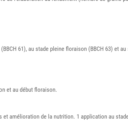
n (BBCH 61), au stade pleine floraison (BBCH 63) et au 
on et au début floraison.
et amélioration de la nutrition. 1 application au stad