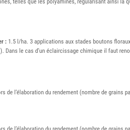
s, telles que les polyamines, régularisant ainsi la qua
r :
1.5 l/ha. 3 applications aux stades boutons floraux
 Dans le cas d’un éclaircissage chimique il faut renon
lors de l’élaboration du rendement (nombre de grains pa
lors de l’élaboration du rendement (nombre de grains pa