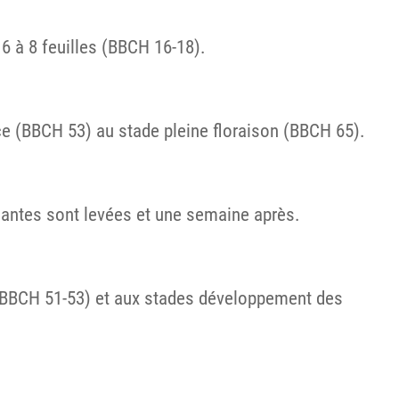
 6 à 8 feuilles (BBCH 16-18).
ence (BBCH 53) au stade pleine floraison (BBCH 65).
plantes sont levées et une semaine après.
ce (BBCH 51-53) et aux stades développement des