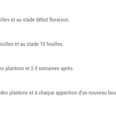
illes et au stade début floraison.
euilles et au stade 10 feuilles.
 des plantons et 2-3 semaines après.
se des plantons et à chaque apparition d’un nouveau bou