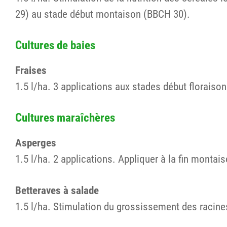
29) au stade début montaison (BBCH 30).
Cultures de baies
Fraises
1.5 l/ha. 3 applications aux stades début floraiso
Cultures maraîchères
Asperges
1.5 l/ha. 2 applications. Appliquer à la fin montais
Betteraves à salade
1.5 l/ha. Stimulation du grossissement des racines 