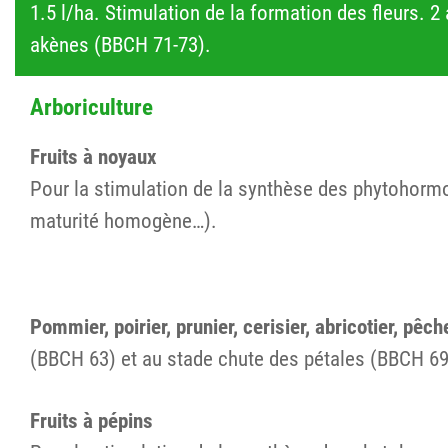
1.5 l/ha. Stimulation de la formation des fleurs. 
akènes (BBCH 71-73).
Arboriculture
Fruits à noyaux
Pour la stimulation de la synthèse des phytohormone
maturité homogène…).
Pommier, poirier, prunier, cerisier, abricotier, pêche
(BBCH 63) et au stade chute des pétales (BBCH 69).
Fruits à pépins