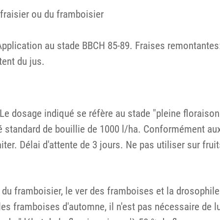
 fraisier ou du framboisier
 Application au stade BBCH 85-89. Fraises remontantes: 
tent du jus.
e dosage indiqué se réfère au stade "pleine floraison 
té standard de bouillie de 1000 l/ha. Conformément aux
ter. Délai d'attente de 3 jours. Ne pas utiliser sur frui
u du framboisier, le ver des framboises et la drosophi
les framboises d'automne, il n'est pas nécessaire de l