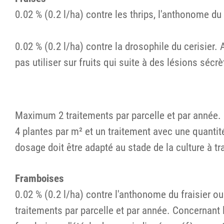
0.02 % (0.2 l/ha) contre les thrips, l'anthonome du
0.02 % (0.2 l/ha) contre la drosophile du cerisier.
pas utiliser sur fruits qui suite à des lésions sécrè
Maximum 2 traitements par parcelle et par année. L
4 plantes par m² et un traitement avec une quanti
dosage doit être adapté au stade de la culture à trai
Framboises
0.02 % (0.2 l/ha) contre l'anthonome du fraisier o
traitements par parcelle et par année. Concernant 