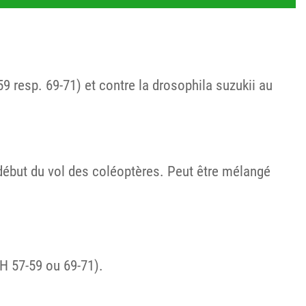
9 resp. 69-71) et contre la drosophila suzukii au
début du vol des coléoptères. Peut être mélangé
CH 57-59 ou 69-71).