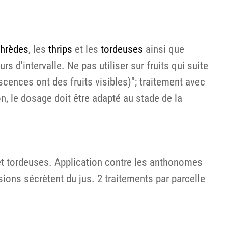
thrèdes
, les
thrips
et les
tordeuses
ainsi que
 d'intervalle. Ne pas utiliser sur fruits qui suite
scences ont des fruits visibles)"; traitement avec
, le dosage doit être adapté au stade de la
s et tordeuses. Application contre les anthonomes
sions sécrètent du jus. 2 traitements par parcelle