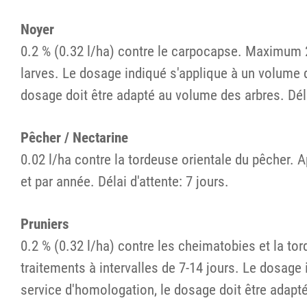
Noyer
0.2 % (0.32 l/ha) contre le carpocapse. Maximum 2 
larves. Le dosage indiqué s'applique à un volume 
dosage doit être adapté au volume des arbres. Dél
Pêcher / Nectarine
0.02 l/ha contre la tordeuse orientale du pêcher. 
et par année. Délai d'attente: 7 jours.
Pruniers
0.2 % (0.32 l/ha) contre les cheimatobies et la t
traitements à intervalles de 7-14 jours. Le dosage
service d'homologation, le dosage doit être adapt