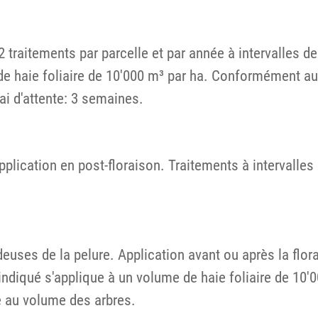
traitements par parcelle et par année à intervalles de
de haie foliaire de 10'000 m³ par ha. Conformément au
ai d'attente: 3 semaines.
Application en post-floraison. Traitements à intervalle
ordeuses de la pelure. Application avant ou après la f
 indiqué s'applique à un volume de haie foliaire de 1
é au volume des arbres.