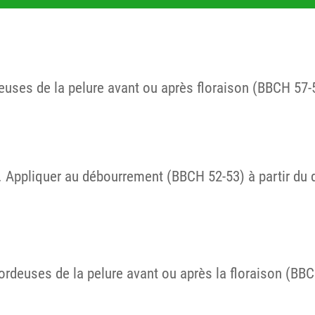
deuses de la pelure avant ou après floraison (BBCH 57-5
 Appliquer au débourrement (BBCH 52-53) à partir du 
tordeuses de la pelure avant ou après la floraison (BB