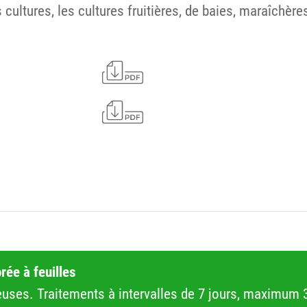
cultures, les cultures fruitières, de baies, maraîchère
ée à feuilles
ses. Traitements à intervalles de 7 jours, maximum 3 t