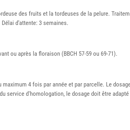
tordeuse des fruits et la tordeuses de la pelure. Trait
 Délai d'attente: 3 semaines.
avant ou après la floraison (BBCH 57-59 ou 69-71).
 au maximum 4 fois par année et par parcelle. Le dosage
du service d'homologation, le dosage doit être adapté