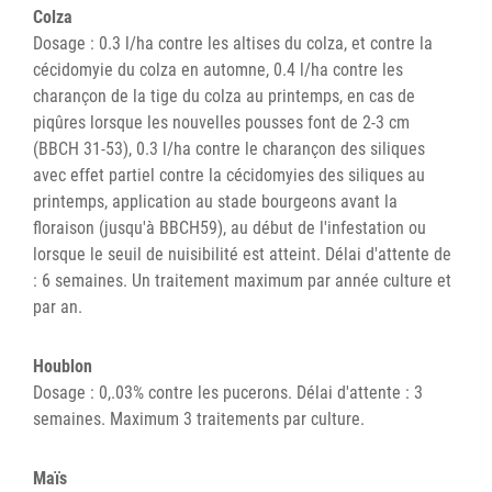
Colza
Dosage : 0.3 l/ha contre les altises du colza, et contre la
cécidomyie du colza en automne, 0.4 l/ha contre les
charançon de la tige du colza au printemps, en cas de
piqûres lorsque les nouvelles pousses font de 2-3 cm
(BBCH 31-53), 0.3 l/ha contre le charançon des siliques
avec effet partiel contre la cécidomyies des siliques au
printemps, application au stade bourgeons avant la
floraison (jusqu'à BBCH59), au début de l'infestation ou
lorsque le seuil de nuisibilité est atteint. Délai d'attente de
: 6 semaines. Un traitement maximum par année culture et
par an.
Houblon
Dosage : 0,.03% contre les pucerons. Délai d'attente : 3
semaines. Maximum 3 traitements par culture.
Maïs