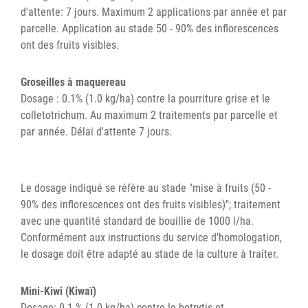
d'attente: 7 jours. Maximum 2 applications par année et par
parcelle. Application au stade 50 - 90% des inflorescences
ont des fruits visibles.
Groseilles à maquereau
Dosage : 0.1% (1.0 kg/ha) contre la pourriture grise et le
colletotrichum. Au maximum 2 traitements par parcelle et
par année. Délai d'attente 7 jours.
Le dosage indiqué se réfère au stade "mise à fruits (50 -
90% des inflorescences ont des fruits visibles)"; traitement
avec une quantité standard de bouillie de 1000 l/ha.
Conformément aux instructions du service d'homologation,
le dosage doit être adapté au stade de la culture à traiter.
Mini-Kiwi (Kiwaï)
Dosage: 0.1 % (1.0 kg/ha) contre le botrytis et