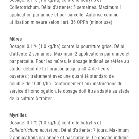
Colletotrichum. Délai d'attente: 5 semaines. Maximum 1
application par année et par parcelle. Autorisé comme
utilisation mineure selon l'art. 35 OPPh (minor use).
Mûres
Dosage: 0.1 % (1.0 kg/ha) contre la pourriture grise. Délai
d'attente 2 semaines. Maximum 2 applications par année et
par parcelle. Pour les mûres, le dosage indiqué se réfère au
stade "début de la floraison jusqu'à 50 % de fleurs
ouvertes"; traitement avec une quantité standard de
bouillie de 1000 l/ha. Conformément aux instructions du
service d'homologation, le dosage doit être adapté au stade
de la culture à traiter.
Myrtilles
Dosage: 0.1 % (1.0 kg/ha) contre le botrytis et
Colletotrichum acutatum
. Délai d'attente: 7 jours. Maximum
2 applications par année et par parcelle. Le dosage indiqué