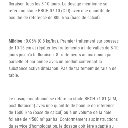
floraison tous les 8-10 jours. Le dosage mentionné se
réfère au stade BBCH 07-10 (C-D) avec une quantité de
bouillie de référence de 800 l/ha (base de calcul).
Mildiou :
0.05% (0.8 kg/ha). Premier traitement sur pousses
de 10-15 cm et répéter les traitements à intervalles de 8-10
jours jusqu’à la floraison. 8 traitements au maximum par
parcelle et par année avec un produit contenant la
substance active dithianon. Pas de traitement de raisin de
table.
Le dosage mentionné se réfère au stade BBCH 71-81 (J-M,
post floraison) avec une quantité de bouillie de référence
de 1600 l/ha (base de calcul) ou à un volume de la haie
foliaire de 4'500 m³ par ha. Conformément aux instructions
du service d'homologation, le dosage doit être adapté au