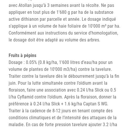
avec Atollan jusqu’à 3 semaines avant la récolte. Ne pas
appliquer en tout plus de 1'680 g par ha de la substance
active dithianon par parcelle et année. Le dosage indiqué
s'applique à un volume de haie foliaire de 10'000 m³ par ha.
Conformément aux instructions du service d'homologation,
le dosage doit être adapté au volume des arbres.
Fruits à pépins
Dosage : 0.05% (0.8 kg/ha, 1'600 litres d’eau/ha pour un
volume de plantes de 10’000 m3/ha) contre la tavelure.
Traiter contre la tavelure dès le débourrement jusqu’à la fin
juin. Pour la lutte simultanée contre l’oïdium avant la
floraison, faire une association avec 0.24 l/ha Slick ou 0.5
l/ha Cyflamid contre l’oïdium. Après la floraison, donner la
préférence à 0.24 l/ha Slick + 1.6 kg/ha Captan S WG.
Traiter à la cadence de 8-12 jours en tenant compte des
conditions climatiques et de l’intensité des attaques de la
maladie. En cas de forte pression tavelure ajouter 3.2 l/ha