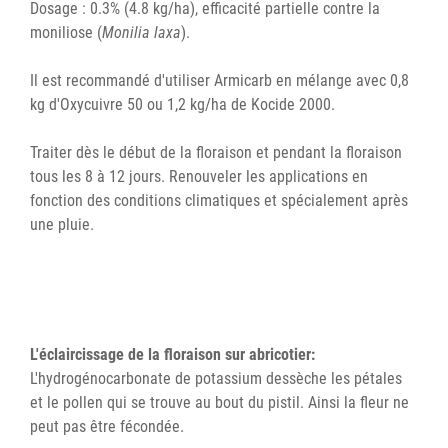
Dosage : 0.3% (4.8 kg/ha), efficacité partielle contre la
moniliose (
Monilia laxa
).
Il est recommandé d'utiliser Armicarb en mélange avec 0,8
kg d'Oxycuivre 50 ou 1,2 kg/ha de Kocide 2000.
Traiter dès le début de la floraison et pendant la floraison
tous les 8 à 12 jours. Renouveler les applications en
fonction des conditions climatiques et spécialement après
une pluie.
L'éclaircissage de la floraison sur abricotier:
L'hydrogénocarbonate de potassium dessèche les pétales
et le pollen qui se trouve au bout du pistil. Ainsi la fleur ne
peut pas être fécondée.