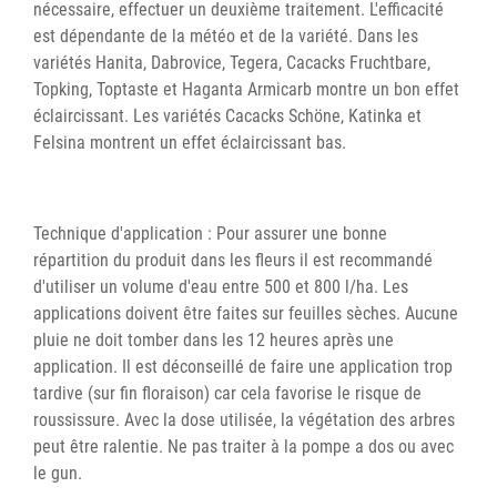
nécessaire, effectuer un deuxième traitement. L'efficacité
est dépendante de la météo et de la variété. Dans les
variétés Hanita, Dabrovice, Tegera, Cacacks Fruchtbare,
Topking, Toptaste et Haganta Armicarb montre un bon effet
éclaircissant. Les variétés Cacacks Schöne, Katinka et
Felsina montrent un effet éclaircissant bas.
Technique d'application : Pour assurer une bonne
répartition du produit dans les fleurs il est recommandé
d'utiliser un volume d'eau entre 500 et 800 l/ha. Les
applications doivent être faites sur feuilles sèches. Aucune
pluie ne doit tomber dans les 12 heures après une
application. Il est déconseillé de faire une application trop
tardive (sur fin floraison) car cela favorise le risque de
roussissure. Avec la dose utilisée, la végétation des arbres
peut être ralentie. Ne pas traiter à la pompe a dos ou avec
le gun.