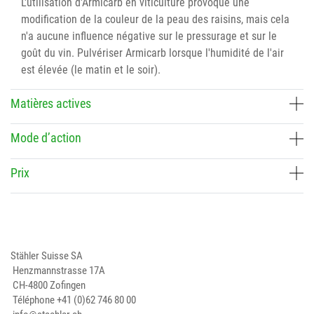
L'utilisation d'Armicarb en viticulture provoque une
modification de la couleur de la peau des raisins, mais cela
n'a aucune influence négative sur le pressurage et sur le
goût du vin. Pulvériser Armicarb lorsque l'humidité de l'air
est élevée (le matin et le soir).
Matières actives
Mode d’action
Prix
Stähler Suisse SA
Henzmannstrasse 17A
CH-4800 Zofingen
Téléphone
+41 (0)62 746 80 00