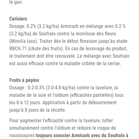
le gun.
Cerisiers
Dosage: 0.2% (3.2 kg/ha) Armicarb en mélange avec 0.2 %
(3.2 kg/ha) de Soufralo contre la moniliose des fleurs
(
Monilia laxa
). Traiter dès le début floraison jusqu'àu stade
BBCH 71 (chute des fruits). En cas de lessivage du produit,
le traitement doit être renouvelé. Le mélange avec Soufralo
est aussi efficace contre la maladie criblée de la cerise.
Fruits à pépins
Dosage : 0.2-0.3% (3.0-4.8 kg/ha) contre la tavelure, la
maladie de la suie et l'oïdium (efficacités partielles) tous
les 8 à 12 jours. Application à partir du débourrement
jusqu'à 8 jours de la récolte.
Pour augmenter l'efficacité contre la tavelure, lutter
simultanément contre l'oïdium et réduire le risque de
roussissures
toujours associer Armicarb avec du Soufralo à