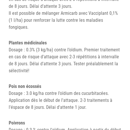
de 8 jours. Délai d'attente 3 jours.
Il est possible de mélanger Armicarb avec Vacciplant 0,1%
(1 l/ha) pour renforcer la lutte contre les maladies
fongiques.
Plantes médicinales
Dosage : 0.3% (3 kg/ha) contre l’oïdium. Premier traitement
en cas de risque d'attaque avec 2-3 répétitions à intervalle
de 8 jours. Délai d'attente 3 jours. Tester préalablement la
sélectivité!
Pois non écossés
Dosage : 3.0 kg/ha contre l’oïdium des cucurbitacées.
Application dès le début de l'attaque. 2-3 traitements à
l'éspace de 8 jours. Délai d'attente 1 jour.
Poivrons
Dosage : 0.3 % contre l'oïdium. Application à partir du début