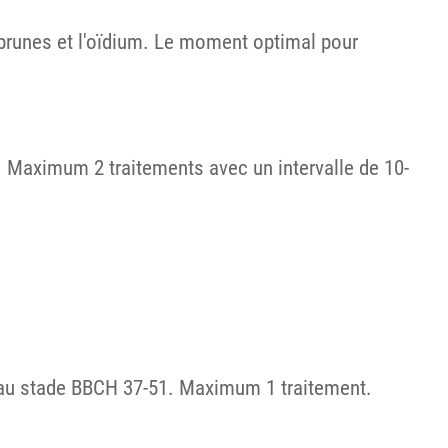
s brunes et l'oïdium. Le moment optimal pour
5. Maximum 2 traitements avec un intervalle de 10-
on au stade BBCH 37-51. Maximum 1 traitement.