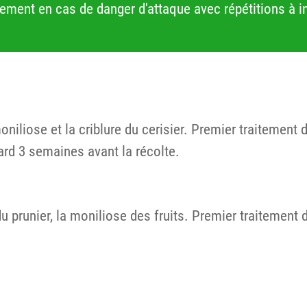
itement en cas de danger d'attaque avec répétitions à in
oniliose et la criblure du cerisier. Premier traitement
ard 3 semaines avant la récolte.
u prunier, la moniliose des fruits. Premier traitement 