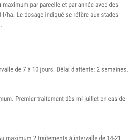
s au maximum par parcelle et par année avec des
 l/ha. Le dosage indiqué se réfère aux stades
.
valle de 7 à 10 jours. Délai d'attente: 2 semaines.
ximum. Premier traitement dès mi-juillet en cas de
 Au maximum 2 traitements à intervalle de 14-21