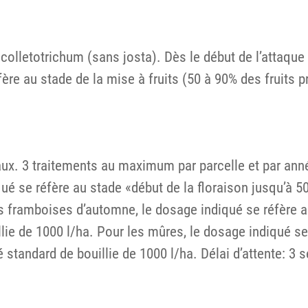
 colletotrichum (sans josta). Dès le début de l’attaque
ère au stade de la mise à fruits (50 à 90% des fruits 
aux. 3 traitements au maximum par parcelle et par an
qué se réfère au stade «début de la floraison jusqu’à 5
les framboises d’automne, le dosage indiqué se réfère 
lie de 1000 l/ha. Pour les mûres, le dosage indiqué se 
 standard de bouillie de 1000 l/ha. Délai d’attente: 3