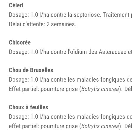
Céleri
Dosage: 1.0 l/ha contre la septoriose. Traitement 
Délai d'attente: 2 semaines.
Chicorée
Dosage: 1.0 l/ha contre l'oïdium des Asteraceae et 
Chou de Bruxelles
Dosage: 1.0 l/ha contre les maladies fongiques des
Effet partiel: pourriture grise (
Botrytis cinerea
). Dé
Choux à feuilles
Dosage: 1.0 l/ha contre les maladies fongiques des
effet partiel: pourriture grise (
Botrytis cinerea
). Dé