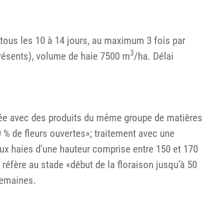
 tous les 10 à 14 jours, au maximum 3 fois par
3
présents), volume de haie 7500 m
/ha. Délai
née avec des produits du même groupe de matières
0 % de fleurs ouvertes»; traitement avec une
aux haies d’une hauteur comprise entre 150 et 170
réfère au stade «début de la floraison jusqu’à 50
 semaines.