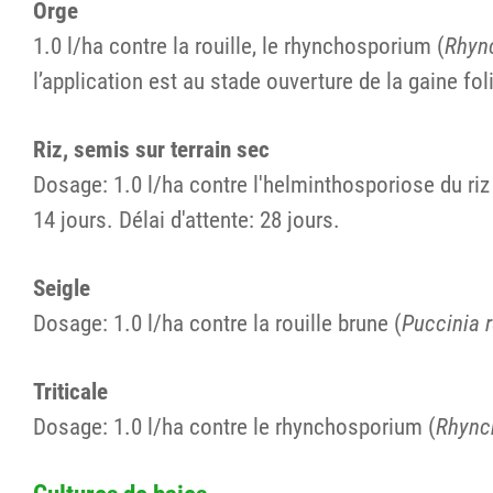
Orge
1.0 l/ha contre la rouille, le rhynchosporium (
Rhyn
l’application est au stade ouverture de la gaine fo
Riz, semis sur terrain sec
Dosage: 1.0 l/ha contre l'helminthosporiose du riz
14 jours. Délai d'attente: 28 jours.
Seigle
Dosage: 1.0 l/ha contre la rouille brune (
Puccinia 
Triticale
Dosage: 1.0 l/ha contre le rhynchosporium (
Rhync