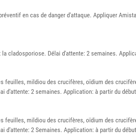
préventif en cas de danger d'attaque. Appliquer Amist
la cladosporiose. Délai d'attente: 2 semaines. Applicat
 feuilles, mildiou des crucifères, oïdium des crucifèr
lai d'attente: 2 semaines. Application: à partir du déb
 feuilles, mildiou des crucifères, oïdium des crucifère
lai d'attente: 2 Semaines. Application: à partir du déb