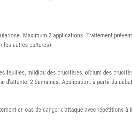
ulariose. Maximum 3 applications. Traitement préventif
 les autres cultures).
s feuilles, mildiou des crucifères, oïdium des crucifèr
lai d'attente: 2 Semaines. Application: à partir du déb
itement en cas de danger d'attaque avec répétitions à 