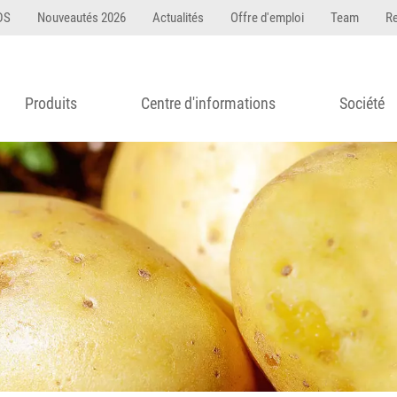
DS
Nouveautés 2026
Actualités
Offre d'emploi
Team
R
Produits
Centre d'informations
Société