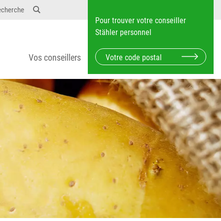
echerche
Pour trouver votre conseiller
Stähler personnel
Vos conseillers