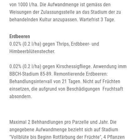
von 1000 l/ha. Die Aufwandmenge ist gemäss den
Weisungen der Zulassungsstelle an das Stadium der zu
behandelnden Kultur anzupassen. Wartefrist 3 Tage.
Erdbeeren
0.02% (0.2 l/ha) gegen Thrips, Erdbbeer- und
Himbeerblütenstecher.
0.02% (0.2 l/ha) gegen Kirschessigfliege. Anwendung imm
BBCH-Stadium 85-89. Remontierende Erdbeeren:
Behandlungsintervall von 21 Tagen. Nicht auf Früchten
einsetzen, die aufgrund von Beschädigungen Fruchtsaft
absondern.
Maximal 2 Behhandlungen pro Parzelle und Jahr. Die
angegebene Aufwandmenge bezieht sich auf Stadium
"Vollblüte bis Beginn Rotfärbung der Früchte", 4 Pflanzen