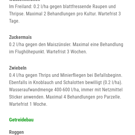
Im Freiland: 0.2 l/ha gegen blattfressende Raupen und
Thripse. Maximal 2 Behandlungen pro Kultur. Wartefrist 3
Tage.
Zuckermais
0.2 l/ha gegen den Maiszünsler. Maximal eine Behandlung
im Flughöhepunkt. Wartefrist 3 Wochen.
Zwiebeln
0.4 l/ha gegen Thrips und Minierfliegen bei Befallsbeginn.
Ebenfalls in Knoblauch und Schalotten bewilligt (0.2 l/ha).
Wasseraufwandmenge 400-600 l/ha, immer mit Netzmittel
Sticker anwenden. Maximal 4 Behandlungen pro Parzelle.
Wartefrist 1 Woche.
Getreidebau
Roggen