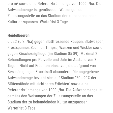
pro m² sowie eine Referenzbrühmenge von 1000 l/ha. Die
Aufwandmenge ist gemäss den Weisungen der
Zulassungsstelle an das Stadium der zu behandelnden
Kultur anzupassen. Wartefrist 3 Tage.
Heidelbeeren
0.02% (0.2 l/ha) gegen Blattfressende Raupen, Blatwespen,
Frostspanner, Spanner, Thripse, Wanzen und Wickler sowie
gegen Kirschessigfliege (im Stadium 85-89). Maximal 2
Behandlungen pro Parzelle und Jahr im Abstand von 7
Tagen. Nicht auf Früchten einsetzen, die aufgrund von
Beschädigungen Fruchtsaft absondern. Die angegebene
Aufwandmenge bezieht sich auf Stadium "50 - 90% der
Blütenstände mit sichtbaren Früchten" sowie eine
Referenzbrühmenge von 1000 l/ha. Die Aufwandmenge ist
gemäss den Weisungen der Zulassungsstelle an das
Stadium der zu behandelnden Kultur anzupassen.
Wartefrist 3 Tage.