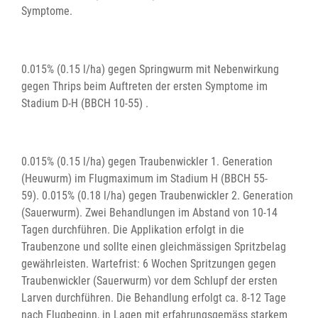
Symptome.
0.015% (0.15 l/ha) gegen Springwurm mit Nebenwirkung
gegen Thrips beim Auftreten der ersten Symptome im
Stadium D-H (BBCH 10-55) .
0.015% (0.15 l/ha) gegen Traubenwickler 1. Generation
(Heuwurm) im Flugmaximum im Stadium H (BBCH 55-
59). 0.015% (0.18 l/ha) gegen Traubenwickler 2. Generation
(Sauerwurm). Zwei Behandlungen im Abstand von 10-14
Tagen durchführen. Die Applikation erfolgt in die
Traubenzone und sollte einen gleichmässigen Spritzbelag
gewährleisten. Wartefrist: 6 Wochen Spritzungen gegen
Traubenwickler (Sauerwurm) vor dem Schlupf der ersten
Larven durchführen. Die Behandlung erfolgt ca. 8-12 Tage
nach Flugbeginn, in Lagen mit erfahrungsgemäss starkem