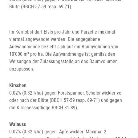
Blüte (BBCH 57-59 resp. 69-71).
Im Kernobst darf Elvis pro Jahr und Parzelle maximal
viermal angewendet werden. Die angegebene
Aufwandmenge bezieht sich auf ein Baumvolumen von
10'000 m³ pro ha. Die Aufwandmenge ist gemäss den
Weisungen der Zulassungsstelle an das Baumvolumen
anzupassen.
Kirschen
0.02% (0.32 l/ha) gegen Forstspanner, Schalenwickler vor
oder nach der Blüte (BBCH 57-59 resp. 69-71) und gegen
die Kirschessigfliege BBCH 81-89).
Walnuss
0.02% (0.32 l/ha) gegen Apfelwickler. Maximal 2