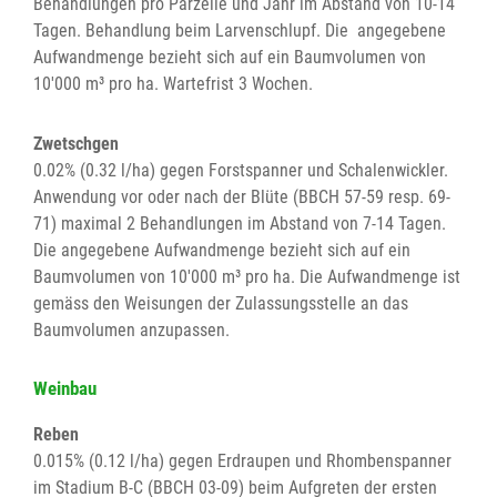
Behandlungen pro Parzelle und Jahr im Abstand von 10-14
Tagen. Behandlung beim Larvenschlupf. Die angegebene
Aufwandmenge bezieht sich auf ein Baumvolumen von
10'000 m³ pro ha. Wartefrist 3 Wochen.
Zwetschgen
0.02% (0.32 l/ha) gegen Forstspanner und Schalenwickler.
Anwendung vor oder nach der Blüte (BBCH 57-59 resp. 69-
71) maximal 2 Behandlungen im Abstand von 7-14 Tagen.
Die angegebene Aufwandmenge bezieht sich auf ein
Baumvolumen von 10'000 m³ pro ha. Die Aufwandmenge ist
gemäss den Weisungen der Zulassungsstelle an das
Baumvolumen anzupassen.
Weinbau
Reben
0.015% (0.12 l/ha) gegen Erdraupen und Rhombenspanner
im Stadium B-C (BBCH 03-09) beim Aufgreten der ersten