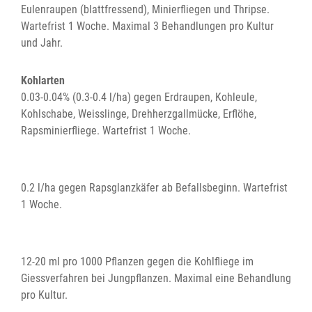
Eulenraupen (blattfressend), Minierfliegen und Thripse.
Wartefrist 1 Woche. Maximal 3 Behandlungen pro Kultur
und Jahr.
Kohlarten
0.03-0.04% (0.3-0.4 l/ha) gegen Erdraupen, Kohleule,
Kohlschabe, Weisslinge, Drehherzgallmücke, Erflöhe,
Rapsminierfliege. Wartefrist 1 Woche.
0.2 l/ha gegen Rapsglanzkäfer ab Befallsbeginn. Wartefrist
1 Woche.
12-20 ml pro 1000 Pflanzen gegen die Kohlfliege im
Giessverfahren bei Jungpflanzen. Maximal eine Behandlung
pro Kultur.