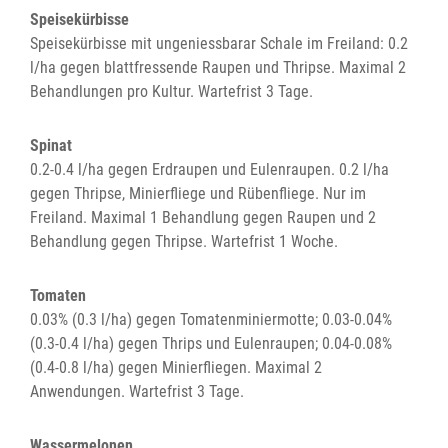
Speisekürbisse
Speisekürbisse mit ungeniessbarar Schale im Freiland: 0.2
l/ha gegen blattfressende Raupen und Thripse. Maximal 2
Behandlungen pro Kultur. Wartefrist 3 Tage.
Spinat
0.2-0.4 l/ha gegen Erdraupen und Eulenraupen. 0.2 l/ha
gegen Thripse, Minierfliege und Rübenfliege. Nur im
Freiland. Maximal 1 Behandlung gegen Raupen und 2
Behandlung gegen Thripse. Wartefrist 1 Woche.
Tomaten
0.03% (0.3 l/ha) gegen Tomatenminiermotte; 0.03-0.04%
(0.3-0.4 l/ha) gegen Thrips und Eulenraupen; 0.04-0.08%
(0.4-0.8 l/ha) gegen Minierfliegen. Maximal 2
Anwendungen. Wartefrist 3 Tage.
Wassermelonen