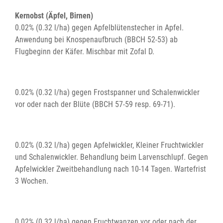
Kernobst (Äpfel, Birnen)
0.02% (0.32 l/ha) gegen Apfelblütenstecher in Apfel.
Anwendung bei Knospenaufbruch (BBCH 52-53) ab
Flugbeginn der Käfer. Mischbar mit Zofal D.
0.02% (0.32 l/ha) gegen Frostspanner und Schalenwickler
vor oder nach der Blüte (BBCH 57-59 resp. 69-71).
0.02% (0.32 l/ha) gegen Apfelwickler, Kleiner Fruchtwickler
und Schalenwickler. Behandlung beim Larvenschlupf. Gegen
Apfelwickler Zweitbehandlung nach 10-14 Tagen. Wartefrist
3 Wochen.
0.02% (0.32 l/ha) gegen Fruchtwanzen vor oder nach der