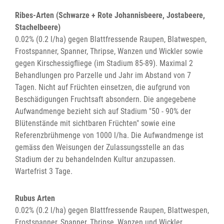
Ribes-Arten (Schwarze + Rote Johannisbeere, Jostabeere,
Stachelbeere)
0.02% (0.2 l/ha) gegen Blattfressende Raupen, Blatwespen,
Frostspanner, Spanner, Thripse, Wanzen und Wickler sowie
gegen Kirschessigfliege (im Stadium 85-89). Maximal 2
Behandlungen pro Parzelle und Jahr im Abstand von 7
Tagen. Nicht auf Früchten einsetzen, die aufgrund von
Beschädigungen Fruchtsaft absondern. Die angegebene
Aufwandmenge bezieht sich auf Stadium "50 - 90% der
Blütenstände mit sichtbaren Früchten" sowie eine
Referenzbrühmenge von 1000 l/ha. Die Aufwandmenge ist
gemäss den Weisungen der Zulassungsstelle an das
Stadium der zu behandelnden Kultur anzupassen.
Wartefrist 3 Tage.
Rubus Arten
0.02% (0.2 l/ha) gegen Blattfressende Raupen, Blattwespen,
Frostspanner, Spanner, Thripse, Wanzen und Wickler.