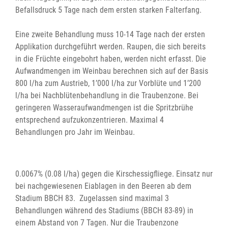
Befallsdruck 5 Tage nach dem ersten starken Falterfang.
Eine zweite Behandlung muss 10-14 Tage nach der ersten
Applikation durchgeführt werden. Raupen, die sich bereits
in die Früchte eingebohrt haben, werden nicht erfasst. Die
Aufwandmengen im Weinbau berechnen sich auf der Basis
800 l/ha zum Austrieb, 1’000 l/ha zur Vorblüte und 1’200
l/ha bei Nachblütenbehandlung in die Traubenzone. Bei
geringeren Wasseraufwandmengen ist die Spritzbrühe
entsprechend aufzukonzentrieren. Maximal 4
Behandlungen pro Jahr im Weinbau.
0.0067% (0.08 l/ha) gegen die Kirschessigfliege. Einsatz nur
bei nachgewiesenen Eiablagen in den Beeren ab dem
Stadium BBCH 83. Zugelassen sind maximal 3
Behandlungen während des Stadiums (BBCH 83-89) in
einem Abstand von 7 Tagen. Nur die Traubenzone