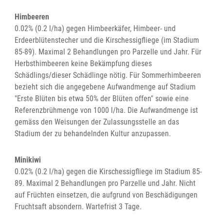
Himbeeren
0.02% (0.2 l/ha) gegen Himbeerkäfer, Himbeer- und
Erdeerblütenstecher und die Kirschessigfliege (im Stadium
85-89). Maximal 2 Behandlungen pro Parzelle und Jahr. Für
Herbsthimbeeren keine Bekämpfung dieses
Schädlings/dieser Schädlinge nötig. Für Sommerhimbeeren
bezieht sich die angegebene Aufwandmenge auf Stadium
"Erste Blüten bis etwa 50% der Blüten offen" sowie eine
Referenzbrühmenge von 1000 l/ha. Die Aufwandmenge ist
gemäss den Weisungen der Zulassungsstelle an das
Stadium der zu behandelnden Kultur anzupassen.
Minikiwi
0.02% (0.2 l/ha) gegen die Kirschessigfliege im Stadium 85-
89. Maximal 2 Behandlungen pro Parzelle und Jahr. Nicht
auf Früchten einsetzen, die aufgrund von Beschädigungen
Fruchtsaft absondern. Wartefrist 3 Tage.