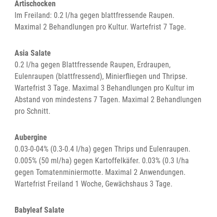
Artischocken
Im Freiland: 0.2 l/ha gegen blattfressende Raupen.
Maximal 2 Behandlungen pro Kultur. Wartefrist 7 Tage.
Asia Salate
0.2 l/ha gegen Blattfressende Raupen, Erdraupen,
Eulenraupen (blattfressend), Minierfliegen und Thripse.
Wartefrist 3 Tage. Maximal 3 Behandlungen pro Kultur im
Abstand von mindestens 7 Tagen. Maximal 2 Behandlungen
pro Schnitt.
Aubergine
0.03-0-04% (0.3-0.4 l/ha) gegen Thrips und Eulenraupen.
0.005% (50 ml/ha) gegen Kartoffelkäfer. 0.03% (0.3 l/ha
gegen Tomatenminiermotte. Maximal 2 Anwendungen.
Wartefrist Freiland 1 Woche, Gewächshaus 3 Tage.
Babyleaf Salate