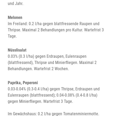
und Jahr.
Melonen
Im Freiland: 0.2 l/ha gegen blattfressende Raupen und
Thripse. Maximal 2 Behandlungen pro Kultur. Wartefrist 3
Tage.
Nüsslisalat
0.03% (0.3 l/ha) gegen Erdraupen, Eulenraupen
(blattfressend), Thripse und Minierfliegen. Maximal 2
Behandlungen. Wartefrist 2 Wochen.
Paprika, Peperoni
0.03-0.04% (0.3-0.4 l/ha) gegen Thripse, Erdraupen und
Eulenraupen (blattfressend); 0.04-0.08% (0.4-0.8 l/ha)
gegen Minierfliegen. Wartefrist 3 Tage.
Im Gewächshaus: 0.2 l/ha gegen Tomatenminiermotte.